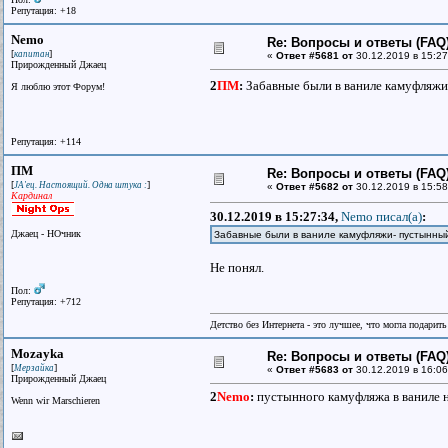
Репутация: +18
Nemo
Re: Вопросы и ответы (FAQ)
[
]
капитан
«
Ответ #5681 от
30.12.2019 в 15:27
Прирожденный Джаец
2
ПМ
:
Забавные были в ваниле камуфляжи-
Я люблю этот Форум!
Репутация: +114
ПМ
Re: Вопросы и ответы (FAQ)
[
]
JA'ец. Настоящий. Одна штука :
«
Ответ #5682 от
30.12.2019 в 15:58
Кардинал
30.12.2019 в 15:27:34,
Nemo писал(a)
:
Джаец - НОчник
Забавные были в ваниле камуфляжи- пустынный,
Не понял.
Пол:
Репутация: +712
Детство без Интернета - это лучшее, что могла подарит
Mozayka
Re: Вопросы и ответы (FAQ)
[
]
Мерзайка
«
Ответ #5683 от
30.12.2019 в 16:06
Прирожденный Джаец
2
Nemo
:
пустынного камуфляжа в ваниле н
Wenn wir Marschieren