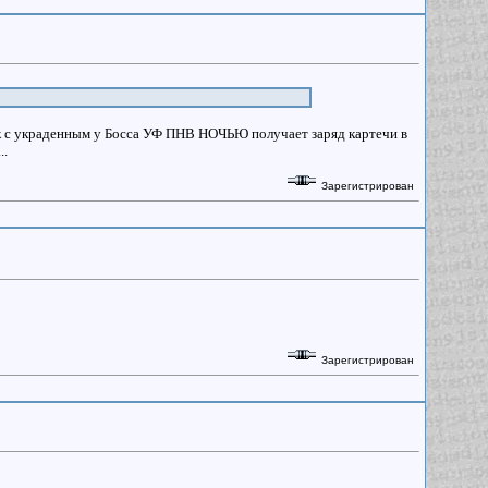
ерк с украденным у Босса УФ ПНВ НОЧЬЮ получает заряд картечи в
..
Зарегистрирован
Зарегистрирован