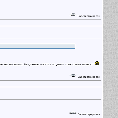
Зарегистрирован
с? Только несколько бандюков носятся по дому и воровать мешают.
Зарегистрирован
Зарегистрирован