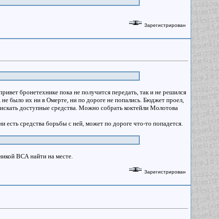
Зарегистрирован
т привет бронетехнике пока не получится передать, так и не решился
не было их ни в Омерте, ни по дороге не попались. Бюджет проел,
и искать доступные средства. Можно собрать коктейли Молотова
 есть средства борьбы с ней, может по дороге что-то попадется.
хникой ВСА найти на месте.
Зарегистрирован