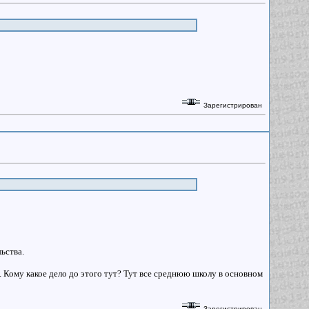
Зарегистрирован
ьства.
о. Кому какое дело до этого тут? Тут все среднюю школу в основном
Зарегистрирован