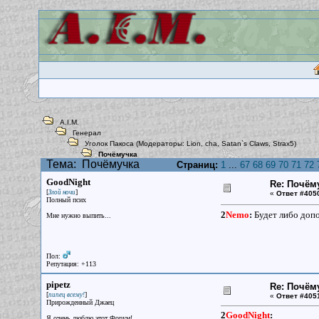
A.I.M.
Генерал
Уголок Пакоса
(Модераторы:
Lion
,
cha
,
Satan`s Claws
,
Strax5
)
Почёмучка
Тема:
Почёмучка
Страниц:
1
...
67
68
69
70
71
72
GoodNight
Re: Почём
[
]
Злой ночи
«
Ответ #405
Полный псих
2
Nemo
:
Будет либо допо
Мне нужно выпить...
Пол:
Репутация: +113
pipetz
Re: Почём
[
]
пипец всему!
«
Ответ #405
Прирожденный Джаец
2
GoodNight
:
Я очень люблю этот Форум!