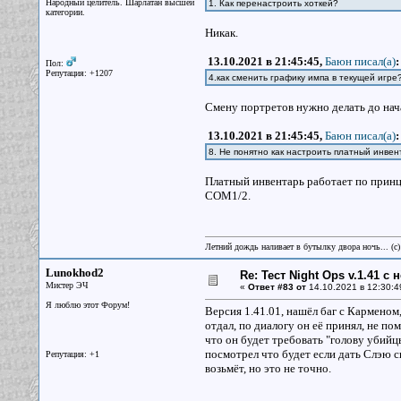
Народный целитель. Шарлатан высшей
1. Как перенастроить хоткей?
категории.
Никак.
13.10.2021 в 21:45:45,
Баюн писал(a)
:
Пол:
Репутация: +1207
4.как сменить графику импа в текущей игре
Смену портретов нужно делать до нача
13.10.2021 в 21:45:45,
Баюн писал(a)
:
8. Не понятно как настроить платный инвент
Платный инвентарь работает по принци
COM1/2.
Летний дождь наливает в бутылку двора ночь... (с
Lunokhod2
Re: Тест Night Ops v.1.41 с
Мистер ЭЧ
«
Ответ #83 от
14.10.2021 в 12:30:4
Я люблю этот Форум!
Версия 1.41.01, нашёл баг с Карменом,
отдал, по диалогу он её принял, не по
что он будет требовать "голову убийцы
посмотрел что будет если дать Слэю сп
Репутация: +1
возьмёт, но это не точно.