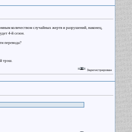
ромным количеством случайных жертв и разрушений, наконец,
удет 4-й сезон.
ти перевода?
ый трэш.
Зарегистрирован