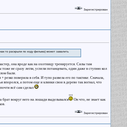
Зарегистрирован
 как то раскрыли по ходу фильма) может завалить
мастер, она вроде как на охотницу тренируется. Силы там
ы тоже не сразу легли, успели потанцевать, один даже в ступню кол
елом были.
 резко поверила в себя. И тупо развела его по тактике. Сначала,
я впоролся, а потом еще и клинки свои в дерево так вогнал, что
 почти всё сам сделал
да брат вокруг него на лошади выделывался
Он что, не знает как
ов.
Зарегистрирован