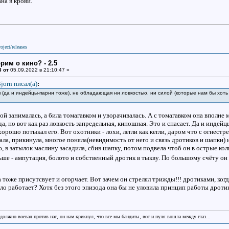
на в крови.
oject/releases
рим о кино? - 2.5
3 от
05.09.2022 в 21:10:47 »
jorn писал(a)
:
 (да и индейцы-парни тоже), не обладающая ни ловкостью, ни силой (которые нам бы хоть
ой занималась, а била томагавком и уворачивалась. А с томагавком она вполне 
да, но вот как раз ловкость запредельная, киношная. Это и спасает. Да и индейц
хорошо потыкал его. Вот охотники - лохи, легли как кегли, даром что с огнестр
а, прикинула, многое поняла(невидимость от него и связь дротиков и шапки) и +
 в затылок маслину засадила, сбив шапку, потом подвела чтоб он в острые коль
ьше - ампутация, болото и собственный дротик в тыкву. По большому счёту он
тоже присутсвует и огорчает. Вот зачем он стрелял трижды!!! дротиками, ког
ло работает? Хотя без этого эпизода она бы не уловила принцип работы дротик
 должно воевал против нас, он нам крикнул, что все мы бандиты, вот и пуля вошла между глаз...