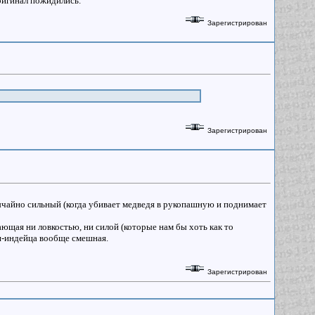
оригинал пожидились.
Зарегистрирован
Зарегистрирован
ычайно сильный (когда убивает медведя в рукопашную и поднимает
ающая ни ловкостью, ни силой (которые нам бы хоть как то
я-индейца вообще смешная.
Зарегистрирован