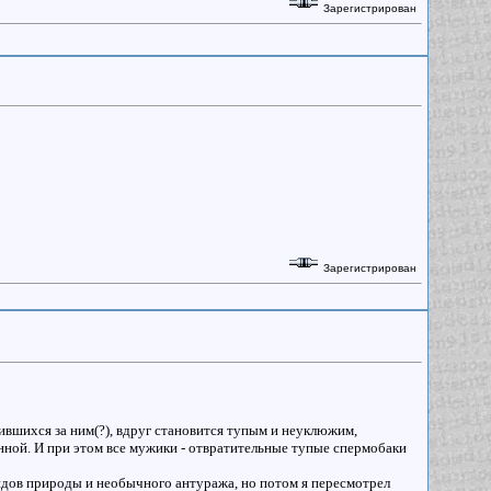
Зарегистрирован
Зарегистрирован
вшихся за ним(?), вдруг становится тупым и неуклюжим,
анной. И при этом все мужики - отвратительные тупые спермобаки
видов природы и необычного антуража, но потом я пересмотрел