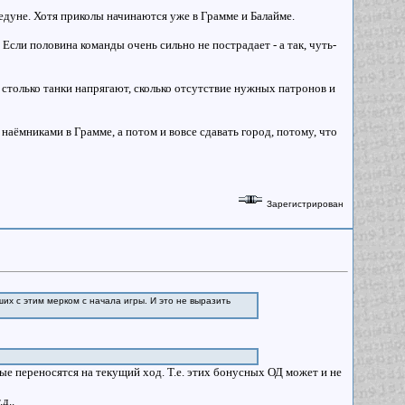
едуне. Хотя приколы начинаются уже в Грамме и Балайме.
. Если половина команды очень сильно не пострадает - а так, чуть-
столько танки напрягают, сколько отсутствие нужных патронов и
аёмниками в Грамме, а потом и вовсе сдавать город, потому, что
Зарегистрирован
их с этим мерком с начала игры. И это не выразить
е переносятся на текущий ход. Т.е. этих бонусных ОД может и не
д..