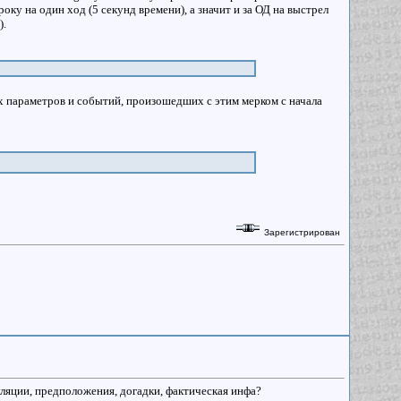
року на один ход (5 секунд времени), а значит и за ОД на выстрел
).
х параметров и событий, произошедших с этим мерком с начала
Зарегистрирован
уляции, предположения, догадки, фактическая инфа?