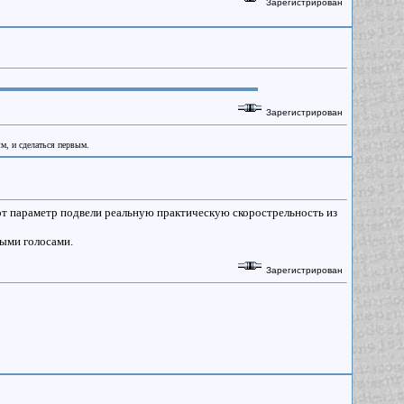
Зарегистрирован
Зарегистрирован
ым, и сделаться первым.
тот параметр подвели реальную практическую скорострельность из
ыми голосами.
Зарегистрирован