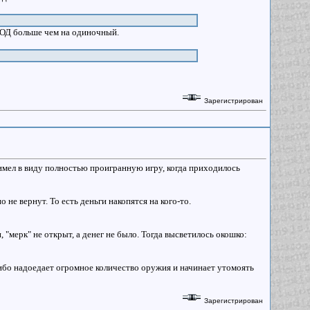
 5 ОД больше чем на одиночный.
Зарегистрирован
имел в виду полностью проигранную игру, когда приходилось
не вернут. То есть деньги накопятся на кого-то.
 "мерк" не открыт, а денег не было. Тогда высветилось окошко:
либо надоедает огромное количество оружия и начинает утомоять
Зарегистрирован