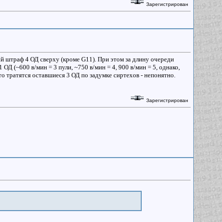
Зарегистрирован
 штраф 4 ОД сверху (кроме G11). При этом за длину очереди
Д (~600 в/мин = 3 пули, ~750 в/мин = 4, 900 в/мин = 5, однако,
о тратятся оставшиеся 3 ОД по задумке сиртехов - непонятно.
Зарегистрирован