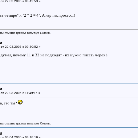
 от
22.03.2006 в 08:42:53 »
 четыре" и "2 * 2 = 4". А ларчик просто...!
аны слышно цоканье копытцев Сотоны.
ки
 от
22.03.2006 в 09:30:52 »
о думал, почему 11 и 32 не подходят - их нужно писать через ё
ки
 от
22.03.2006 в 11:49:16 »
, это ты?
аны слышно цоканье копытцев Сотоны.
ки
 от
03.04.2006 в 08:18:19 »