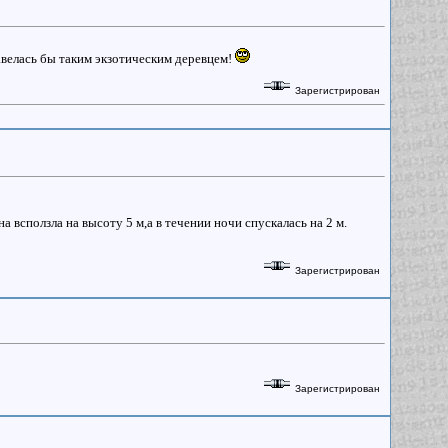
завелась бы таким экзотическим деревцем!
Зарегистрирован
на всползла на высоту 5 м,а в течении ночи спускалась на 2 м.
Зарегистрирован
Зарегистрирован