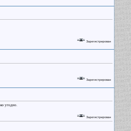
Зарегистрирован
Зарегистрирован
ько угодно.
Зарегистрирован