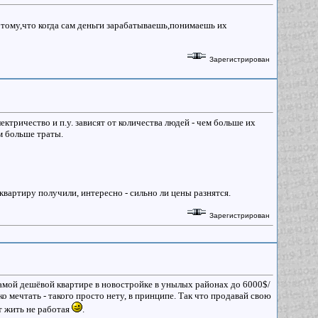
Потому,что когда сам деньги зарабатываешь,понимаешь их
Зарегистрирован
ектричество и п.у. зависят от количества людей - чем больше их
м больше траты.
квартиру получили, интересно - сильно ли цены разнятся.
Зарегистрирован
 самой дешёвой квартире в новостройке в унылых районах до 6000$/
о мечтать - такого просто нету, в принципе. Так что продавай свою
т жить не работая
.