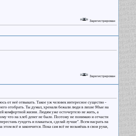
Зарегистрирован
Зарегистрирован
аюсь от неё отвыкать. Такое уж человек интересное существо -
него отобрать. Ты думал, хренали бежали люди в лихие 90ые на
ей комфортной жизни. Людям уже осточертело не жить, а
тому что на хлеб денег не было. Поэтому не понимаю и отчасти
перестань гундеть и плакаться, сделай лучше". Всем насрать на
 этом всё и закончится. Пока сам всё не возьмёшь в свои руки,