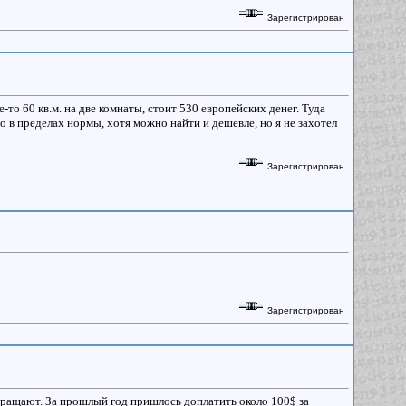
Зарегистрирован
-то 60 кв.м. на две комнаты, стоит 530 европейских денег. Туда
о в пределах нормы, хотя можно найти и дешевле, но я не захотел
Зарегистрирован
Зарегистрирован
озвращают. За прошлый год пришлось доплатить около 100$ за