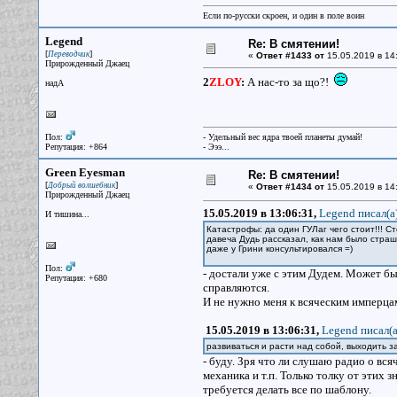
Если по-русски скроен, и один в поле воин
Legend
Re: В смятении!
[
]
Переводчик
«
Ответ #1433 от
15.05.2019 в 14
Прирожденный Джаец
2
ZLOY
:
А нас-то за що?!
надА
Пол:
- Удельный вес ядра твоей планеты думай!
Репутация: +864
- Эээ...
Green Eyesman
Re: В смятении!
[
]
Добрый волшебник
«
Ответ #1434 от
15.05.2019 в 14
Прирожденный Джаец
15.05.2019 в 13:06:31,
Legend писал(a
И тишина...
Катастрофы: да один ГУЛаг чего стоит!!! 
давеча Дудь рассказал, как нам было страш
даже у Грини консультировался =)
Пол:
- достали уже с этим Дудем. Может бы
Репутация: +680
справляются.
И не нужно меня к всяческим имперца
15.05.2019 в 13:06:31,
Legend писал(a
развиваться и расти над собой, выходить з
- буду. Зря что ли слушаю радио о вс
механика и т.п. Только толку от этих з
требуется делать все по шаблону.