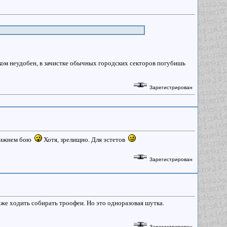
иком неудобен, в зачистке обычных городских секторов погубишь
Зарегистрирован
 ближнем бою
Хотя, зрелищно. Для эстетов
Зарегистрирован
уже ходить собирать троофеи. Но это одноразовая шутка.
Зарегистрирован