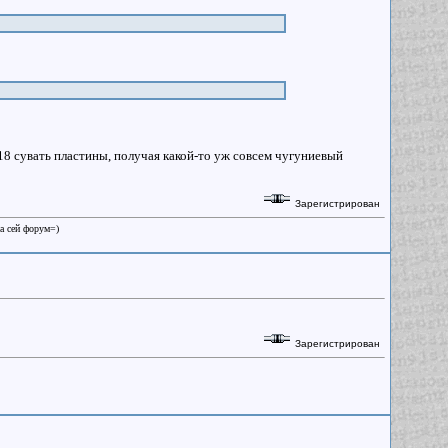
-18 сувать пластины, получая какой-то уж совсем чугуниевый
Зарегистрирован
на сей форум=)
Зарегистрирован