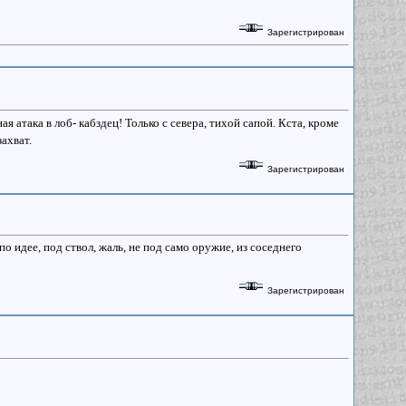
Зарегистрирован
я атака в лоб- кабздец! Только с севера, тихой сапой. Кста, кроме
ахват.
Зарегистрирован
о идее, под ствол, жаль, не под само оружие, из соседнего
Зарегистрирован