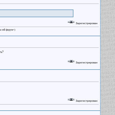
Зарегистрирован
на сей форум=)
ть?
Зарегистрирован
Зарегистрирован