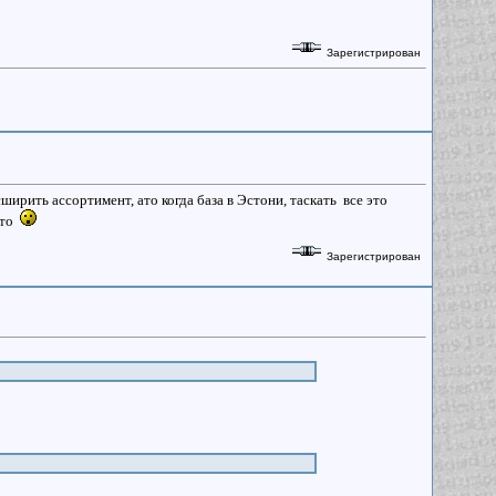
Зарегистрирован
рить ассортимент, ато когда база в Эстони, таскать все это
руто
Зарегистрирован