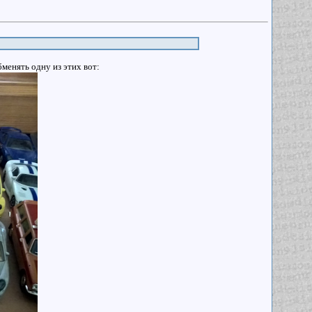
менять одну из этих вот: