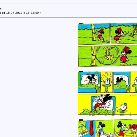
и
4 от
18.07.2019 в 16:22:49 »