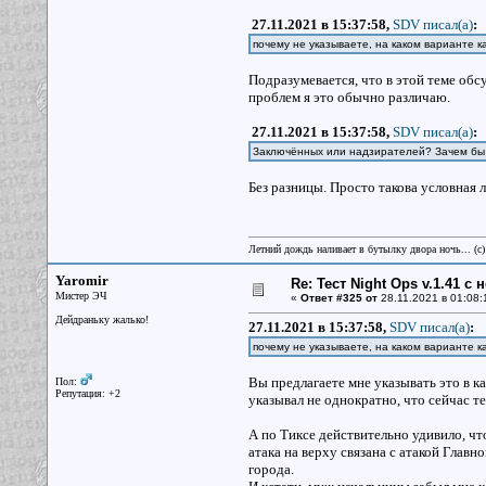
27.11.2021 в 15:37:58,
SDV писал(a)
:
почему не указываете, на каком варианте к
Подразумевается, что в этой теме обс
проблем я это обычно различаю.
27.11.2021 в 15:37:58,
SDV писал(a)
:
Заключённых или надзирателей? Зачем бы о
Без разницы. Просто такова условная л
Летний дождь наливает в бутылку двора ночь... (с
Yaromir
Re: Тест Night Ops v.1.41 с
Мистер ЭЧ
«
Ответ #325 от
28.11.2021 в 01:08:
Дейдраньку жалько!
27.11.2021 в 15:37:58,
SDV писал(a)
:
почему не указываете, на каком варианте к
Вы предлагаете мне указывать это в к
Пол:
Репутация: +2
указывал не однократно, что сейчас 
А по Тиксе действительно удивило, чт
атака на верху связана с атакой Главн
города.