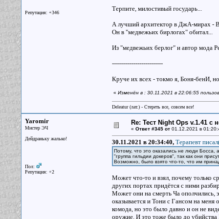
Терпите, милостивый государь...
Репутация: +346
А лучший архитектор в ДжА-мирах - Виля
Он в "медвежьих бирлогах" обитал...
Из "медвежьих берлог" и автор мода Р
--------------------------
Круче их всех - токмо я, Боня-бенИ, но
«
Изменён в : 30.11.2021 в 22:06:55 пользо
Deleatur (лат.) - Стереть все, совсем все!
Yaromir
Re: Тест Night Ops v.1.41 с
Мистер ЭЧ
«
Ответ #345 от
01.12.2021 в 01:20:
Дейдраньку жалько!
30.11.2021 в 20:34:40,
Терапевт писал(
Потому, что это оказались не люди Босса, 
"группа гильдии докеров", так как они прис
Возможно, было взято что-то, что им прина
Пол:
Репутация: +2
Может что-то и взял, почему только ср
других портах придётся с ними разби
Может они на смерть Ча ополчились, э
оказывается и Тони с Гансом на меня о
комода, но это было давно и он не вид
оружие. И это тоже было до убийства 