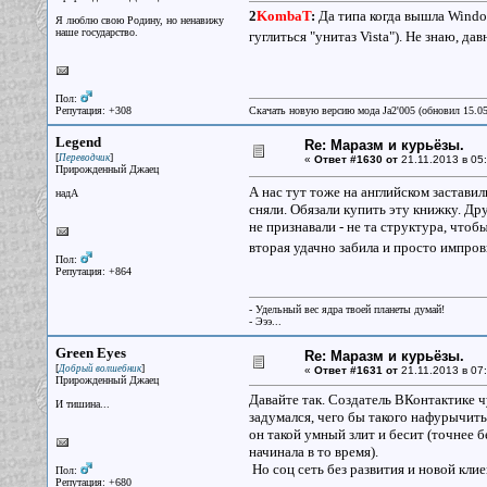
2
KombaT
:
Да типа когда вышла Window
Я люблю свою Родину, но ненавижу
наше государство.
гуглиться "унитаз Vista"). Не знаю, д
Пол:
Репутация: +308
Скачать новую версию мода Ja2'005 (обновил 15.0
Legend
Re: Маразм и курьёзы.
[
]
Переводчик
«
Ответ #1630 от
21.11.2013 в 05:
Прирожденный Джаец
А нас тут тоже на английском заставил
надА
сняли. Обязали купить эту книжку. Дру
не признавали - не та структура, чтоб
вторая удачно забила и просто импров
Пол:
Репутация: +864
- Удельный вес ядра твоей планеты думай!
- Эээ...
Green Eyes
Re: Маразм и курьёзы.
[
]
Добрый волшебник
«
Ответ #1631 от
21.11.2013 в 07:
Прирожденный Джаец
Давайте так. Создатель ВКонтактике чу
И тишина...
задумался, чего бы такого нафурычить,
он такой умный злит и бесит (точнее б
начинала в то время).
Но соц сеть без развития и новой клие
Пол:
Репутация: +680