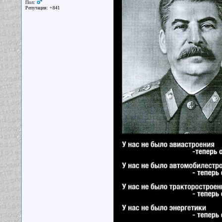
Пол:
Репутация: +841