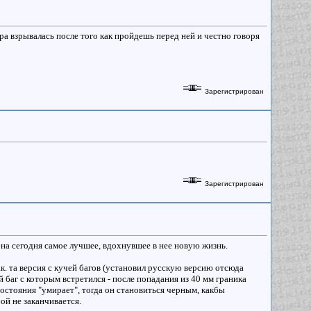
ора взрывалась после того как пройдешь перед ней и честно говоря
Зарегистрирован
Зарегистрирован
а на сегодня самое лучшее, вдохнувшее в нее новую жизнь.
т.к. та версия с кучей багов (установил русскую версию отсюда
й баг с которым встретился - после попадания из 40 мм граника
состояния "умирает", тогда он становиться черным, какбы
ой не заканчивается.