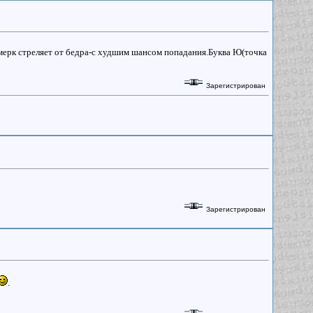
и мерк стреляет от бедра-с худшим шансом попадания.Буква Ю(точка
Зарегистрирован
Зарегистрирован
.