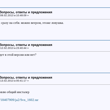
: Вопросы, ответы и предложения
08.02.2013 в 10:48:09 »
 сразу на себя. можно веером, этоже ловушка.
: Вопросы, ответы и предложения
12.02.2013 в 23:40:44 »
ет в этой версии или нет?
: Вопросы, ответы и предложения
13.02.2013 в 00:41:17 »
новлю общий инсталер
u/18407909/ja2/Svn_1602.rar