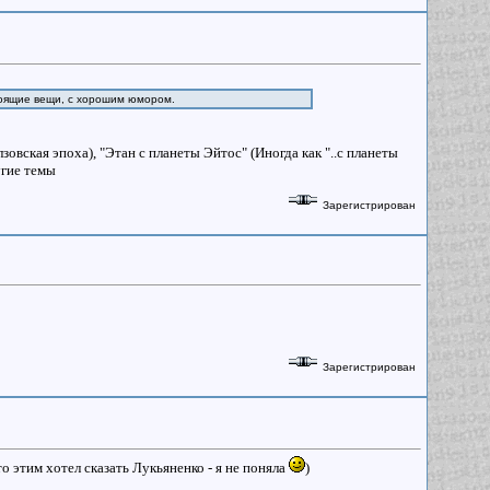
тоящие вещи, с хорошим юмором.
вская эпоха), "Этан с планеты Эйтос" (Иногда как "..с планеты
угие темы
Зарегистрирован
Зарегистрирован
о этим хотел сказать Лукьяненко - я не поняла
)