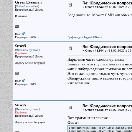
Green Eyesman
Re: Юридические вопрос
[
]
Добрый волшебник
«
Ответ #1243 от
18.02.2025 в 20:
Прирожденный Джаец
Бред какой-то. Может СМИ как обычно
И тишина...
Пол:
Репутация: +680
Графика для Jagged Alliance
Strax5
Re: Юридические вопрос
[
]
Пятижды пуганый
«
Ответ #1244 от
18.02.2025 в 22
Кардинал
Прирожденный Джаец
Наркотики часто сложна органика.
Дорогу осилит бегущий
Бывает так, что группа отнесена к на
какой-нибудь радикал немножко не в т
Это та же наркота, только чуть-чуть о
Обнаружение такого вещества говорит
Пол:
изготовления.
Репутация: +649
Strax5
Re: Юридические вопрос
[
]
Пятижды пуганый
«
Ответ #1245 от
18.02.2025 в 22
Кардинал
Прирожденный Джаец
Вот фрагмент из списка:
Quote:
Дорогу осилит бегущий
1-бензил-N-(хинолин-8-ил)-1H-индазол-3-ка
1-бензил-N-(хинолин-8-ил)-1H-индол-3-карб