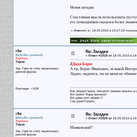
Новая загадка
Счастливая мысль использовать пусту
его помощников оказался более знаме
«
Изменён в : 18.05.2010 в 19:27:24 польз
cha
Re: Загадки
[
]
БибизЯн с гранатой
«
Ответ #1919 от
18.05.2010 в 19
Кардинал
Тиран
2
Дядя Боря
:
А ты, Борис Иванович, за какой Интер
Зам. Гиви по учету недовольных
работой форума
Ладно, надеюсь, ты на меня не обижа
Репутация: +1638
Как уверяют врачи, пятьдесят граммов коньяка за у
Всё хватит! Фарш кончился!
Все равно всех забанят ©
Сам дурак!©pipetz
cha
Re: Загадки
[
]
БибизЯн с гранатой
«
Ответ #1920 от
18.05.2010 в 19
Кардинал
Тиран
Маяковский?
Зам. Гиви по учету недовольных
работой форума