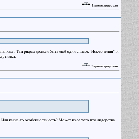
Зарегистрирован
к папкам". Там рядом должен быть ещё один список "Исключения", и
картинки.
Зарегистрирован
 Или какие-то особенности есть? Может из-за того что лидерства