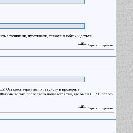
ть астениками, пузатиками, тётками в юбках и детьми.
Зарегистрирован
ощь! Осталось вернуться к татуисту и проверить.
Фатимы только после этого появляется там, где был в НО? В первой
Зарегистрирован