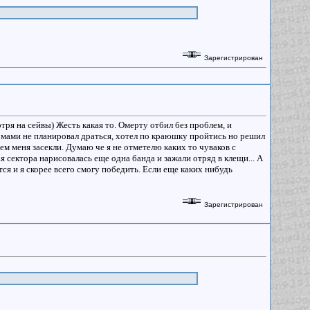
Зарегистрирован
тря на сейвы) Жесть какая то. Омерту отбил без проблем, и
рмами не планировал драться, хотел по краюшку пройтись но решил
ем меня засекли. Думаю че я не отметелю каких то чуваков с
я сектора нарисовалась еще одна банда и зажали отряд в клещи... А
ся и я скорее всего смогу победить. Если еще каких нибудь
Зарегистрирован