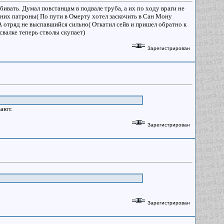
бивать. Думал повстанцам в подвале труба, а их по ходу враги не
а них патроны( По пути в Омерту хотел заскочить в Сан Мону
. А отряд не выспавшийся сильно( Откатил сейв и пришел обратно к
свалке теперь стволы скупает)
Зарегистрирован
вают.
Зарегистрирован
Зарегистрирован