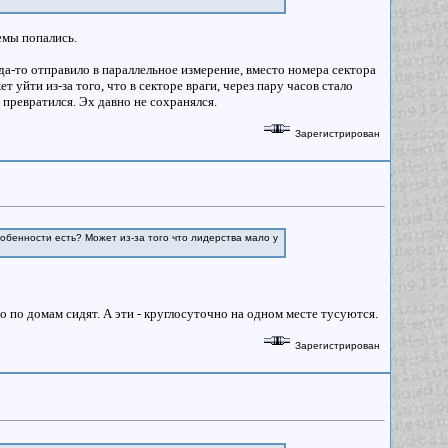
темы попались.
уда-то отправило в параллельное измерение, вместо номера сектора
уйти из-за того, что в секторе враги, через пару часов стало
превратился. Эх давно не сохранялся.
Зарегистрирован
собенности есть? Может из-за того что лидерства мало у
по домам сидят. А эти - круглосуточно на одном месте тусуются.
Зарегистрирован