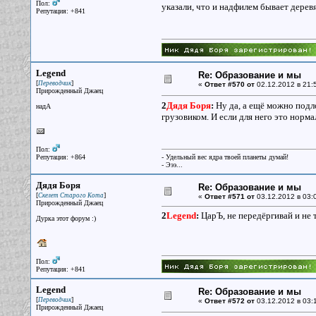
Пол:
указали, что и надфилем бывает деревя
Репутация: +841
Legend
Re: Образование и мы
[
]
Переводчик
«
Ответ #570 от
02.12.2012 в 21:
Прирожденный Джаец
2
Дядя Боря
:
Ну да, а ещё можно подло
надА
грузовиком. И если для него это норм
Пол:
Репутация: +864
- Удельный вес ядра твоей планеты думай!
- Эээ...
Дядя Боря
Re: Образование и мы
[
]
Скелет Старого Кота
«
Ответ #571 от
03.12.2012 в 03:
Прирожденный Джаец
2
Legend
:
ЦарЪ, не передёргивай и не т
Дурка этот форум :)
Пол:
Репутация: +841
Legend
Re: Образование и мы
[
]
Переводчик
«
Ответ #572 от
03.12.2012 в 03:
Прирожденный Джаец