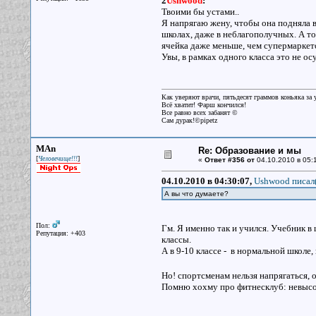
2
Ushwood
:
Твоими бы устами..
Я напрягаю жену, чтобы она подняла 
школах, даже в неблагополучных. А то 
ячейка даже меньше, чем супермаркет
Увы, в рамках одного класса это не ос
Как уверяют врачи, пятьдесят граммов коньяка за у
Всё хватит! Фарш кончился!
Все равно всех забанят ©
Сам дурак!©pipetz
MAn
Re: Образование и мы
[
]
Человечище!!!
«
Ответ #356 от
04.10.2010 в 05:
04.10.2010 в 04:30:07,
Ushwood писал(
А вы что думаете?
Пол:
Гм. Я именно так и учился. Учебник в 
Репутация: +403
классы.
А в 9-10 классе - в нормальной школе, 
Но! спортсменам нельзя напрягаться, 
Помню хохму про фитнесклуб: невысок