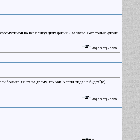
ы невозмутимой во всех ситуациях физии Сталлоне. Вот только физия
Зарегистрирован
и больше тянет на драму, так как "хэппи-энда не будет"(с).
Зарегистрирован