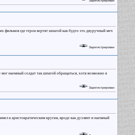
Зарегистрирован
гих фильмов где герои вертят шпагой как будто это двуручный меч
Зарегистрирован
е мог наемный солдат так шпагой обращаться, хотя возможно я
Зарегистрирован
 имел к аристократическим кругам, вроде как дуэлянт и наемный