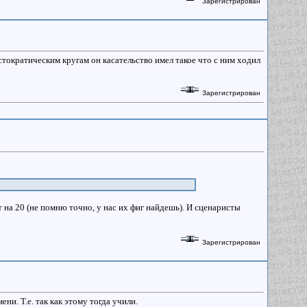
Зарегистрирован
ристократическим кругам он касательство имел такое что с ним ходил
Зарегистрирован
т на 20 (не помню точно, у нас их фиг найдешь). И сценаристы
Зарегистрирован
ни. Т.е. так как этому тогда учили.