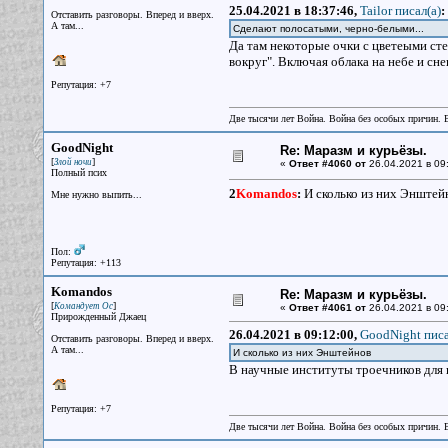
25.04.2021 в 18:37:46,
Tailor писал(a)
:
Отставить разговоры. Вперед и вверх.
А там...
Сделают полосатыми, черно-белыми...
Да там некоторые очки с цветеыми сте
вокруг". Включая облака на небе и сне
Репутация: +7
Две тысячи лет Война. Война без особых причин.
GoodNight
Re: Маразм и курьёзы.
[
]
Злой ночи
«
Ответ #4060 от
26.04.2021 в 09
Полный псих
2
Komandos
:
И сколько из них Энштей
Мне нужно выпить...
Пол:
Репутация: +113
Komandos
Re: Маразм и курьёзы.
[
]
Командует Ос
«
Ответ #4061 от
26.04.2021 в 09
Прирожденный Джаец
26.04.2021 в 09:12:00,
GoodNight писа
Отставить разговоры. Вперед и вверх.
А там...
И сколько из них Энштейнов
В научные институты троечников для 
Репутация: +7
Две тысячи лет Война. Война без особых причин.