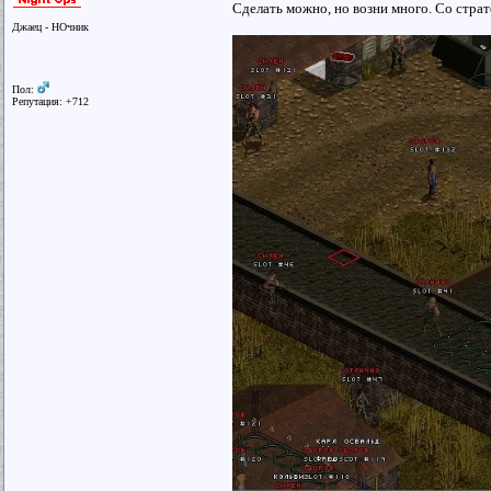
Сделать можно, но возни много. Со страт
Джаец - НОчник
Пол:
Репутация: +712