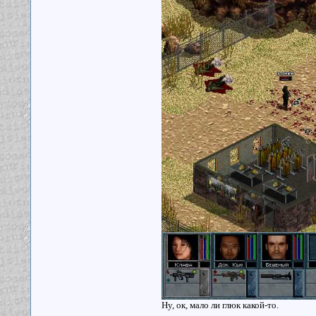
Ну, ок, мало ли глюк какой-то.