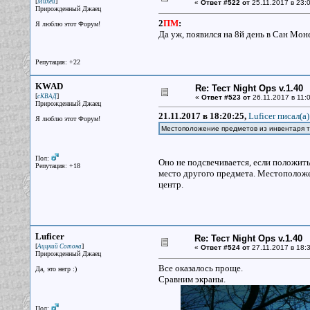
[
]
Михей
«
Ответ #522 от
25.11.2017 в 23:0
Прирожденный Джаец
2
ПМ
:
Я люблю этот Форум!
Да уж, появился на 8й день в Сан Моне
Репутация: +22
KWAD
Re: Тест Night Ops v.1.40
[
]
сКВАД
«
Ответ #523 от
26.11.2017 в 11:0
Прирожденный Джаец
21.11.2017 в 18:20:25,
Luficer писал(a)
Я люблю этот Форум!
Местоположение предметов из инвентаря т
Пол:
Оно не подсвечивается, если положить 
Репутация: +18
место другого предмета. Местоположен
центр.
Luficer
Re: Тест Night Ops v.1.40
[
]
Аццкий Сотона
«
Ответ #524 от
27.11.2017 в 18:3
Прирожденный Джаец
Все оказалось проще.
Да, это негр :)
Сравним экраны.
Пол: