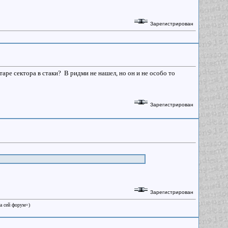
Зарегистрирован
аре сектора в стаки? В ридми не нашел, но он и не особо то
Зарегистрирован
Зарегистрирован
на сей форум=)