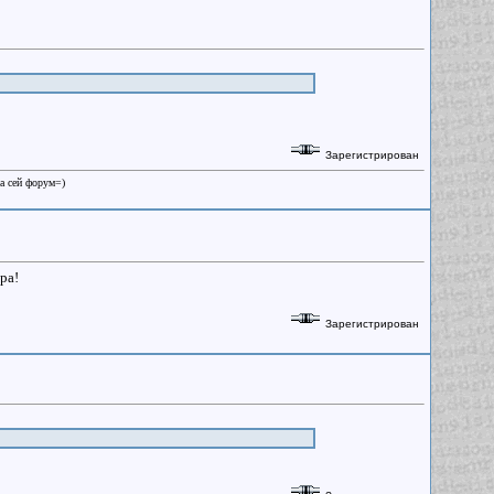
Зарегистрирован
на сей форум=)
ра!
Зарегистрирован