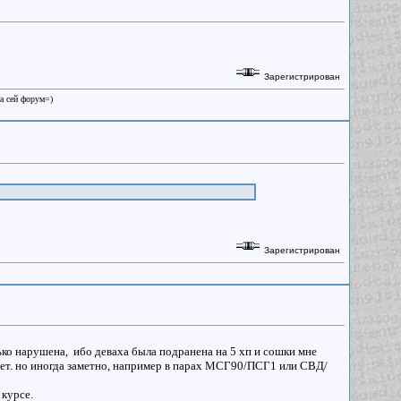
Зарегистрирован
на сей форум=)
Зарегистрирован
ько нарушена, ибо деваха была подранена на 5 хп и сошки мне
нет. но иногда заметно, например в парах МСГ90/ПСГ1 или СВД/
 курсе.