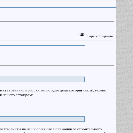
Зарегистрирован
усть говнянной сборки, но по идее дешевле оригинала), можно
ок нашего автопрома.
болты\винты на наши обычные с ближайшего строительного