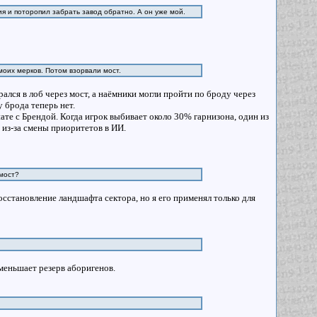
я и поторопил забрать завод обратно. А он уже мой.
моих мерков. Потом взорвали мост.
ался в лоб через мост, а наёмники могли пройти по броду через
 брода теперь нет.
те с Брендой. Когда игрок выбивает около 30% гарнизона, один из
 из-за смены приоритетов в ИИ.
й мост?
становление ландшафта сектора, но я его применял только для
уменьшает резерв аборигенов.