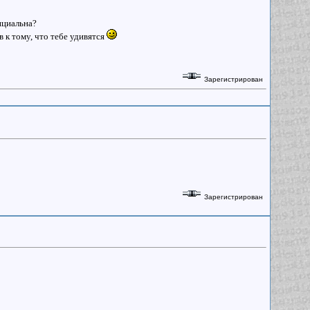
ициальна?
в к тому, что тебе удивятся
Зарегистрирован
Зарегистрирован