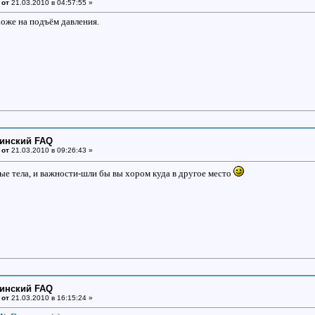
 от
21.03.2010 в 04:57:55 »
оже на подъём давления.
цинский FAQ
 от
21.03.2010 в 09:26:43 »
 тела, и важности-шли бы вы хором куда в другое место
цинский FAQ
 от
21.03.2010 в 16:15:24 »