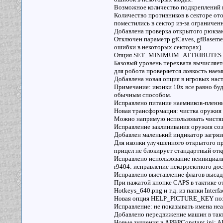
Возможное количество подкреплений пр
Количество противников в секторе от
поместились в сектор из-за ограничен
Добавлена проверка открытого рюкза
Отключен параметр gfCaves, gfBasemen
ошибки в некоторых секторах).
Опция SET_MINIMUM_ATTRIBUTES_FOR
Базовый уровень перехвата вычисляетс
для робота проверяется ловкость наем
Добавлена новая опция в игровых наст
Примечание: иконки 10x все равно буд
обычным способом.
Исправлено питание наемников-пленник
Новая трансформация: чистка оружия 
Можно напрямую использовать чистящ
Исправление заклинивания оружия соз
Добавлен маленький индикатор загряз
Для иконки улучшенного открытого пр
прицел не блокирует стандартный отк
Исправлено использование неинициал
r9404: исправление некорректного дос
Исправлено выставление флагов высад
При нажатой кнопке CAPS в тактике о
Hotkeys_640.png и т.д. из папки Interfa
Новая опция HELP_PICTURE_KEY позво
Исправление: не показывать имена неа
Добавлено передвижение машин в такт
Новые значения в APBPConstant.in