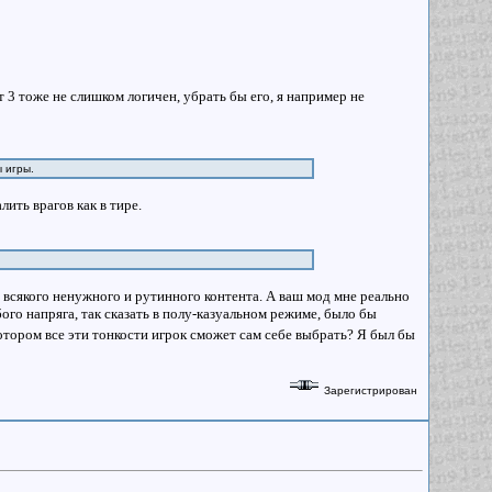
3 тоже не слишком логичен, убрать бы его, я например не
ы игры.
ить врагов как в тире.
и всякого ненужного и рутинного контента. А ваш мод мне реально
ого напряга, так сказать в полу-казуальном режиме, было бы
котором все эти тонкости игрок сможет сам себе выбрать? Я был бы
Зарегистрирован