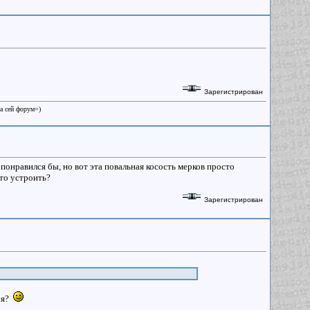
Зарегистрирован
на сей форум=)
понравился бы, но вот эта повальная косость мерков просто
это устроить?
Зарегистрирован
ебя?