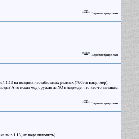
Зарегистрирован
Зарегистрирован
й 1.13 на поздних нестабильных релизах (7609ru например),
моды? А то искал мод оружия из NO в надежде, что кто-то вытащил
Зарегистрирован
ючены в 1.13, их надо включить).