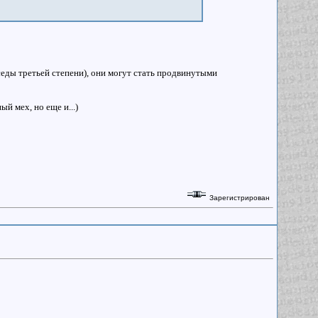
еды третьей степени), они могут стать продвинутыми
й мех, но еще и...)
Зарегистрирован