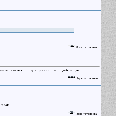
Зарегистрирован
е можно скачать этот редактор или подкинет добрая душа.
Зарегистрирован
 и как.
Зарегистрирован