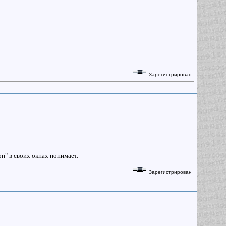
Зарегистрирован
оп" в своих окнах понимает.
Зарегистрирован