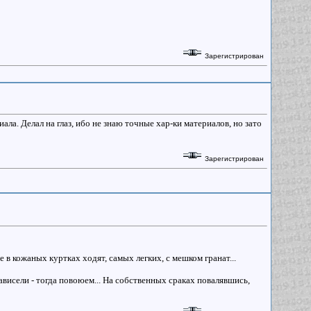
Зарегистрирован
ла. Делал на глаз, ибо не знаю точные хар-ки материалов, но зато
Зарегистрирован
 в кожаных куртках ходят, самых легких, с мешком гранат...
ависели - тогда повоюем... На собственных сраках повалявшись,