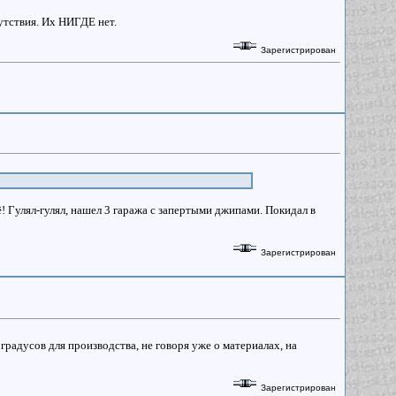
утствия. Их НИГДЕ нет.
Зарегистрирован
ё! Гулял-гулял, нашел 3 гаража с запертыми джипами. Покидал в
Зарегистрирован
градусов для производства, не говоря уже о материалах, на
Зарегистрирован