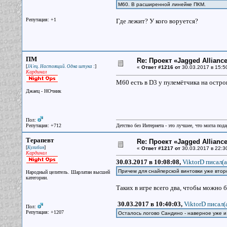
М60. В расширенной линейке ПКМ.
Репутация: +1
Где лежит? У кого воруется?
ПМ
Re: Проект «Jagged Alliance
[
]
JA'ец. Настоящий. Одна штука :
«
Ответ #1216 от
30.03.2017 в 15:5
Кардинал
М60 есть в D3 у пулемётчика на остров
Джаец - НОчник
Пол:
Репутация: +712
Детство без Интернета - это лучшее, что могла под
Терапевт
Re: Проект «Jagged Alliance
[
]
Кулибин
«
Ответ #1217 от
30.03.2017 в 22:3
Кардинал
30.03.2017 в 10:08:08,
ViktorD писал(a
Причем для снайперской винтовки уже втор
Народный целитель. Шарлатан высшей
категории.
Таких в игре всего два, чтобы можно 
30.03.2017 в 10:40:03,
ViktorD писал(
Пол:
Репутация: +1207
Осталось логово Сандино - наверное уже и