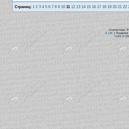
Страниц:
1
2
3
4
5
6
7
8
9
10
11
12
13
14
15
16
17
18
19
20
21
22
Статистика. Р
A.I.M.
»
Powered 
YaBB
© 200