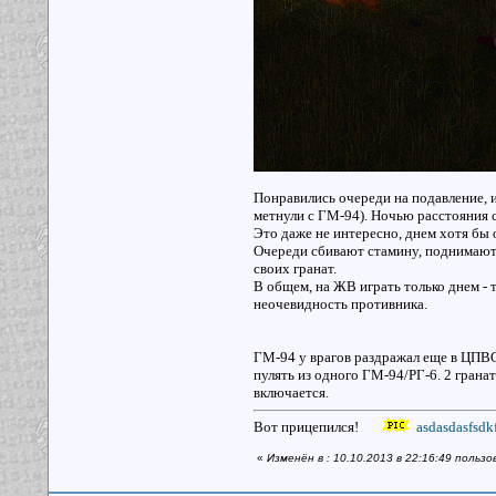
Понравились очереди на подавление, и
метнули с ГМ-94). Ночью расстояния 
Это даже не интересно, днем хотя бы 
Очереди сбивают стамину, поднимают 
своих гранат.
В общем, на ЖВ играть только днем - 
неочевидность противника.
ГМ-94 у врагов раздражал еще в ЦПВО 
пулять из одного ГМ-94/РГ-6. 2 грана
включается.
Вот прицепился!
asdasdasfsdkf
«
Изменён в : 10.10.2013 в 22:16:49 пользо