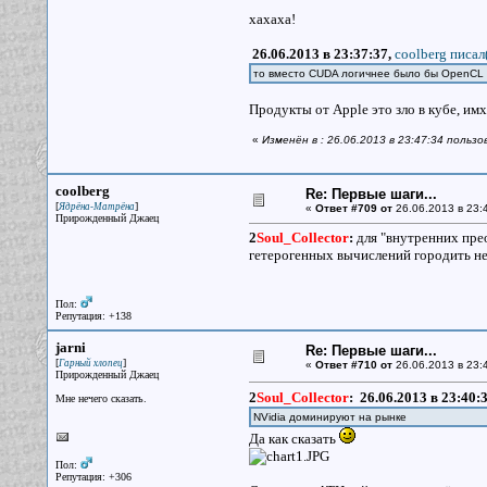
хахаха!
26.06.2013 в 23:37:37,
coolberg писал
то вместо CUDA логичнее было бы OpenCL
Продукты от Apple это зло в кубе, им
«
Изменён в : 26.06.2013 в 23:47:34 пользо
coolberg
Re: Первые шаги...
[
]
Ядрёна-Матрёна
«
Ответ #709 от
26.06.2013 в 23:
Прирожденный Джаец
2
Soul_Collector
:
для "внутренних прео
гетерогенных вычислений городить не 
Пол:
Репутация: +138
jarni
Re: Первые шаги...
[
]
Гарный хлопец
«
Ответ #710 от
26.06.2013 в 23:
Прирожденный Джаец
2
Soul_Collector
:
26.06.2013 в 23:40:
Мне нечего сказать.
NVidia доминируют на рынке
Да как сказать
Пол:
Репутация: +306