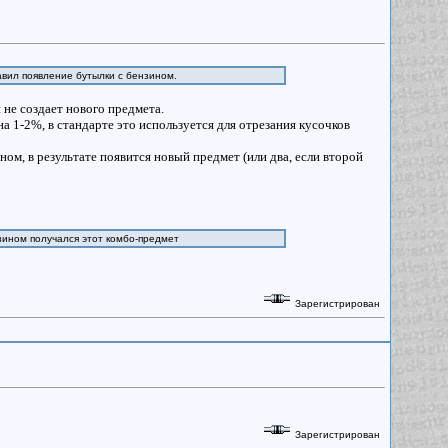
тавил появление бутылки с бензином.
не создает нового предмета.
на 1-2%, в стандарте это используется для отрезания кусочков
ом, в результате появится новый предмет (или два, если второй
нзином получался этот комбо-предмет
Зарегистрирован
Зарегистрирован