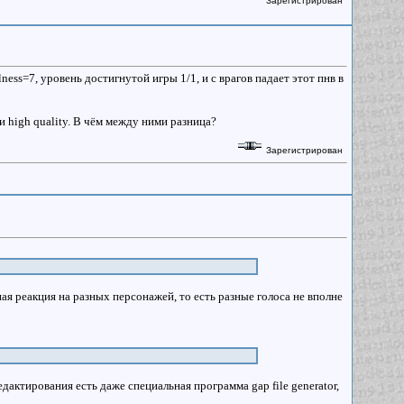
Зарегистрирован
ness=7, уровень достигнутой игры 1/1, и с врагов падает этот пнв в
 и high quality. В чём между ними разница?
Зарегистрирован
я реакция на разных персонажей, то есть разные голоса не вполне
едактирования есть даже специальная программа gap file generator,