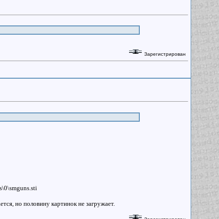
Зарегистрирован
s\0\smguns.sti
ется, но половину картинок не загружает.