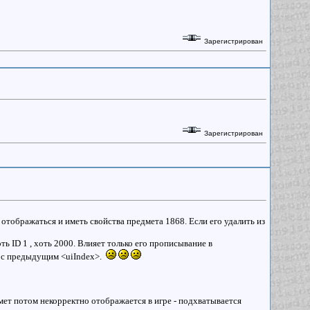
Зарегистрирован
Зарегистрирован
л отображаться и иметь свойства предмета 1868. Если его удалить из
ть ID 1 , хоть 2000. Влияет только его прописывание в
ет с предыдущим <uiIndex>.
дмет потом некорректно отображается в игре - подхватывается