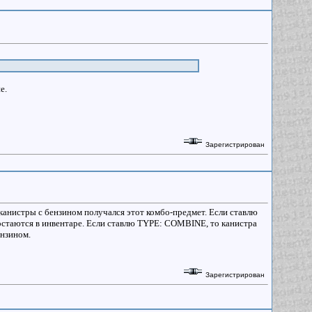
е.
Зарегистрирован
ь канистры с бензином получался этот комбо-предмет. Если ставлю
 остаются в инвентаре. Если ставлю TYPE: COMBINE, то канистра
бензином.
Зарегистрирован